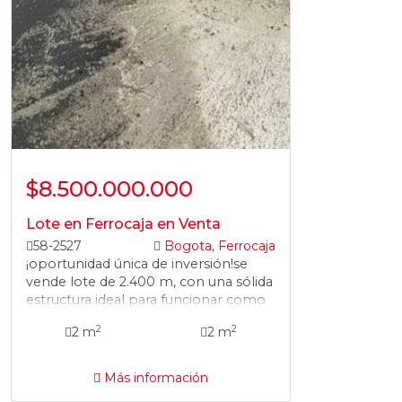
$8.500.000.000
Lote en Ferrocaja en Venta
58-2527
Bogota
,
Ferrocaja
¡oportunidad única de inversión!se
vende lote de 2.400 m, con una sólida
estructura ideal para funcionar como
colegio, centro educativo o institución
2
2
2 m
2 m
similar. además, cuenta con potencial
urbanístico para desarrollar proyectos
de vivienda multifamiliar, ya que está
Más información
autorizado para construir hasta 5