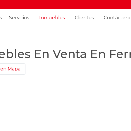
s
Servicios
Inmuebles
Clientes
Contácteno
bles En Venta En Fer
 en Mapa