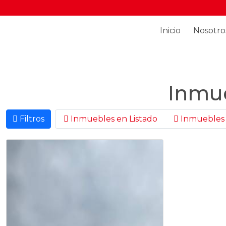
Inicio
Nosotro
Inmue
Filtros
Inmuebles en Listado
Inmuebles