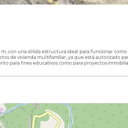
m, con una sólida estructura ideal para funcionar como c
tos de vivienda multifamiliar, ya que está autorizado pa
 tanto para fines educativos como para proyectos inmobili