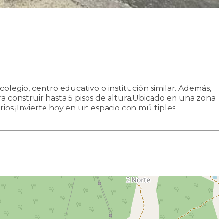
olegio, centro educativo o institución similar. Además,
ra construir hasta 5 pisos de altura.Ubicado en una zona
arios.¡Invierte hoy en un espacio con múltiples