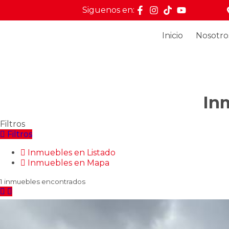
Siguenos en:
Inicio
Nosotro
In
Filtros
Filtros
Inmuebles en Listado
Inmuebles en Mapa
1 inmuebles encontrados