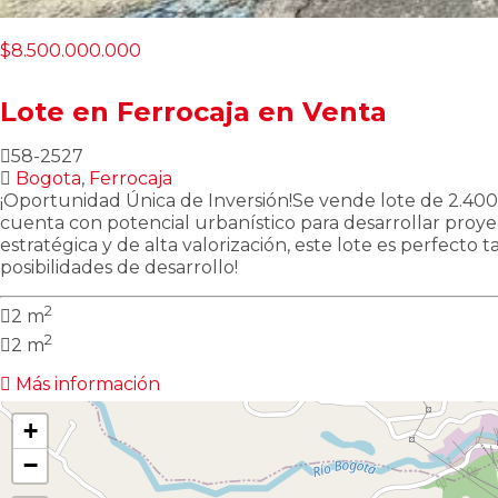
$8.500.000.000
Lote en Ferrocaja en Venta
58-2527
Bogota
,
Ferrocaja
¡Oportunidad Única de Inversión!Se vende lote de 2.400 
cuenta con potencial urbanístico para desarrollar proyec
estratégica y de alta valorización, este lote es perfecto
posibilidades de desarrollo!
2
2 m
2
2 m
Más información