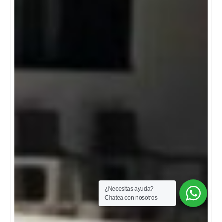
¿Necesitas ayuda?
Chatea con nosotros