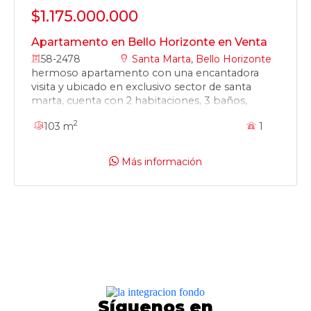
$1.175.000.000
Apartamento en Bello Horizonte en Venta
58-2478
Santa Marta
,
Bello Horizonte
hermoso apartamento con una encantadora
visita y ubicado en exclusivo sector de santa
marta, cuenta con 2 habitaciones, 3 baños,
amplia sala comedor y cocina con acabados de
2
103 m
1
lujo
Más información
Síguenos en