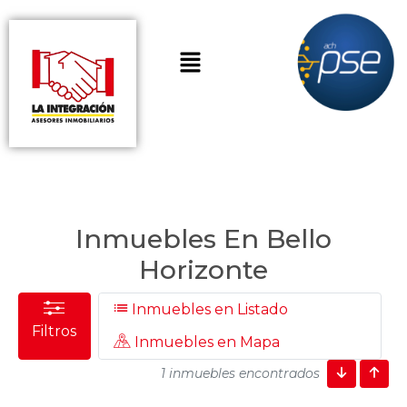
Inmuebles En Bello
Horizonte
Inmuebles en Listado
Filtros
Inmuebles en Mapa
1 inmuebles encontrados