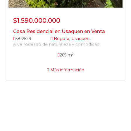
$1.590.000.000
Casa Residencial en Usaquen en Venta
58-2529
Bogota
,
Usaquen
¡vive rodeado de naturaleza y comodidad!
2
265 m
Más información