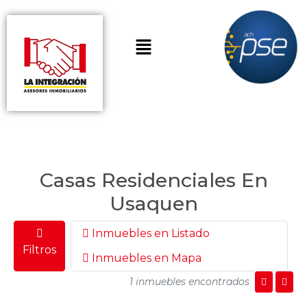
Casas Residenciales En
Usaquen
Inmuebles en Listado
Filtros
Inmuebles en Mapa
1 inmuebles encontrados