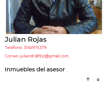
Julian Rojas
Teléfono: 3145975379
Correo: juliandrs89.jr@gmail.com
Inmuebles del asesor